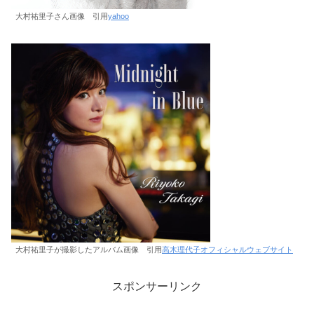
大村祐里子さん画像 引用
yahoo
大村祐里子が撮影したアルバム画像 引用
高木理代子オフィシャルウェブサイト
スポンサーリンク