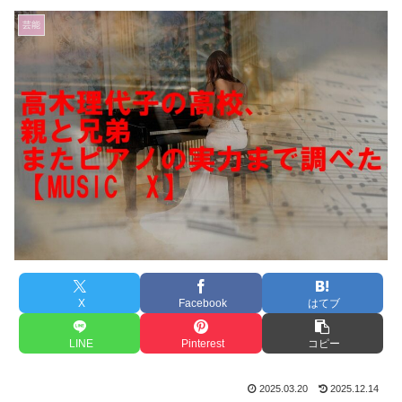
芸能
X
Facebook
はてブ
LINE
Pinterest
コピー
2025.03.20
2025.12.14