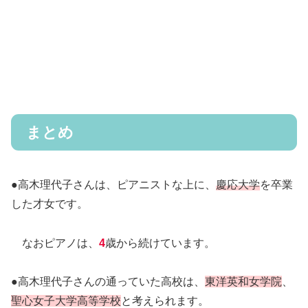
まとめ
●高木理代子さんは、ピアニストな上に、
慶応大学
を卒業
した才女です。
なおピアノは、
4
歳から続けています。
●高木理代子さんの通っていた高校は、
東洋英和女学院
、
聖心女子大学高等学校
と考えられます。