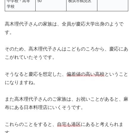
中学校・高等
50
横浜市鶴見区
学校
高木理代子さんの家族は、全員が慶応大学出身のようで
す。
そのため、高木理代子さんはこどものころから、慶応にあ
こがれていたそうです。
そうなると慶応を想定した、
偏差値の高い高校
ということ
になりますね。
また高木理代子さんのご家族は、お祝いことがあると、麻
布にある日本料理店にいくそうです。
これらのことをすると、
自宅も港区
にあると考えられま
す。