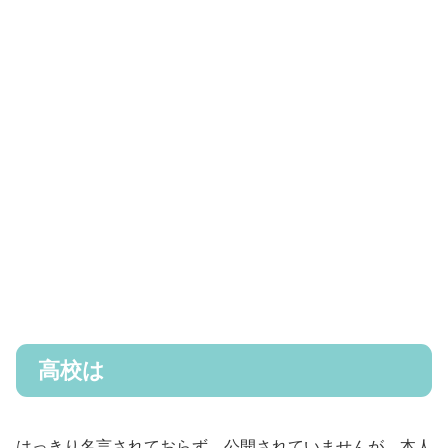
高校は
はっきり名言されておらず、公開されていませんが、本人