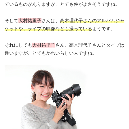
ているものがありますが、とても仲がよさそうですね。
そして
大村祐里子
さんは、
高木理代子さんのアルバムジャ
ケットや、ライブの映像なども撮っている
ようです。
それにしても
大村祐里子
さん、高木理代子さんとタイプは
違いますが、とてもかわいらしい人ですね。