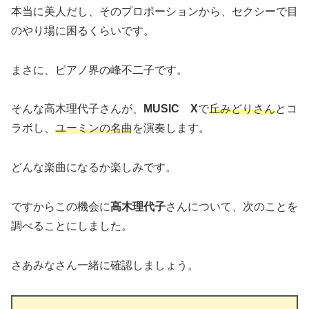
本当に美人だし、そのプロポーションから、セクシーで目
のやり場に困るくらいです。
まさに、ピアノ界の峰不二子です。
そんな高木理代子さんが、
MUSIC X
で
丘みどりさん
とコ
ラボし、
ユーミンの名曲
を演奏します。
どんな楽曲になるか楽しみです。
ですからこの機会に
高木理代子
さんについて、次のことを
調べることにしました。
さあみなさん一緒に確認しましょう。