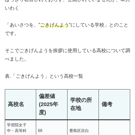
いわく
「あいさつを、”
ごきげんよう
“にしている学校」とのこと
です。
そこでごきげんようを挨拶に使用している高校について調
べました。
表.「ごきげんよう」という高校一覧
偏差値
学校の所
高校名
(2025年
備考
在地
度)
学習院女子
中・高等科
69
豊島区目白