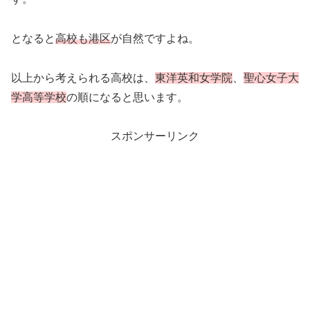
となると
高校も港区
が自然ですよね。
以上から考えられる高校は、
東洋英和女学院
、
聖心女子大
学高等学校
の順になると思います。
スポンサーリンク