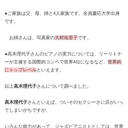
●ご家族は父、母、姉と4人家族です。全員慶応大学出身
です。
お姉さんは、写真家の
大村祐里子
です。
●高木理代子さんのピアノの実力については、リーリトナ
ーが主催する国際的コンペで世界4位になるなど、
世界的
にトップレベル
といえます。
以上
高木理代子
さんについて調べました。
高木理代子
さんといえば、ついそのセクシーさに目がいっ
てしまいがちですが、
いろんな能力があって、ジャズピアニストとしては、世界