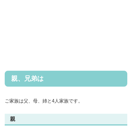
親、兄弟は
ご家族は父、母、姉と4人家族です。
親