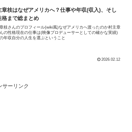
主章枝はなぜアメリカへ？仕事や年収(収入)、そし
性格まで総まとめ
章枝さんのプロフィール(wiki風)なぜアメリカへ渡ったのか村主章
んの性格現在の仕事は(映像プロデューサーとしての確かな実績)
の年収自分の人生を選ぶということ
2026.02.12
ンサーリンク