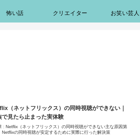
怖い話
クリエイター
お笑い芸人
etflix（ネットフリックス）の同時視聴ができない｜
族で見たら止まった実体験
の同時視聴ができない主な原因第
：Netflixの同時視聴が安定するために実際に行った解決策