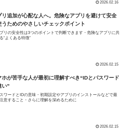
2026.02.16
プリ追加が心配な人へ。危険なアプリを避けて安全
使うためのやさしいチェックポイント
プリの安全性は3つのポイントで判断できます・危険なアプリに共
る“よくある特徴”
2026.02.15
マホが苦手な人が最初に理解すべき“IDとパスワード
違い”
スワードとIDの意味・初期設定やアプリのインストールなどで最
注意すること・さらに理解を深めるために
2026.02.15