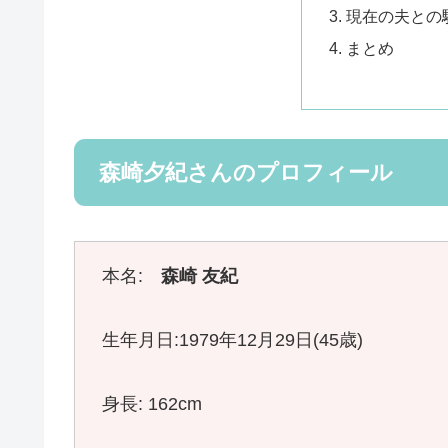
現在の夫との
まとめ
森崎夕紀さんのプロフィール
本名:
森崎 友紀
生年月日:1979年12月29日(45歳)
身長: 162cm