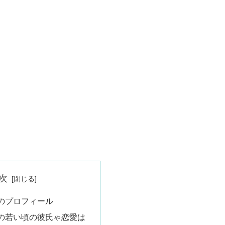
次
のプロフィール
の若い頃の彼氏ゃ恋愛は