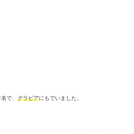
有名で、
グラビア
にもでいました。