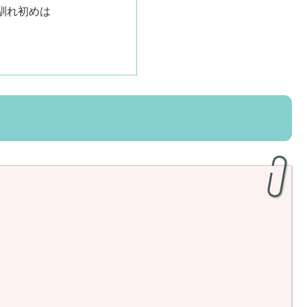
馴れ初めは