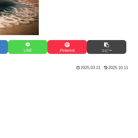
LINE
Pinterest
コピー
2025.03.21
2025.10.11