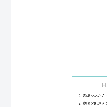
目
森崎夕紀さん
森崎夕紀さん