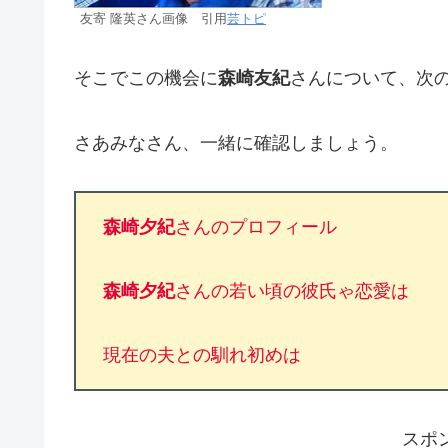
友寄 隆英さん画像 引用
芸トピ
そこでこの機会に
森崎友紀
さんについて、次
さあみなさん、一緒に確認しましょう。
森崎夕紀
さんのプロフィール
森崎夕紀
さんの若い頃の彼氏ゃ恋愛は
現在の夫との馴れ初めは
スポ