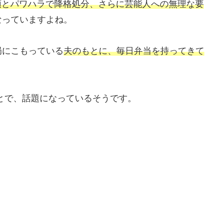
受領とパワハラで降格処分、さらに芸能人への無理な要
なっていますよね。
局にこもっている
夫のもとに、毎日弁当を持ってきて
とで、話題になっているそうです。