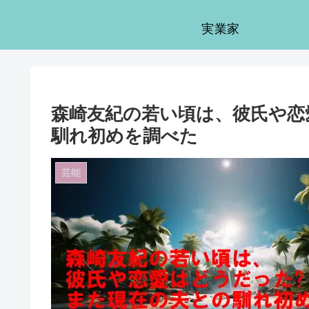
実業家
森崎友紀の若い頃は、彼氏や恋
馴れ初めを調べた
芸能