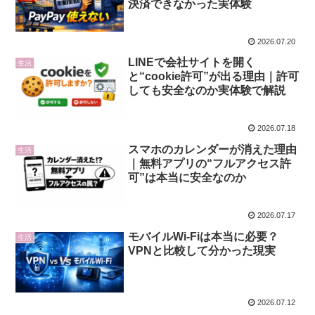
決済できなかった実体験
2026.07.20
LINEで会社サイトを開く
生活
と“cookie許可”が出る理由｜許可
しても安全なのか実体験で解説
2026.07.18
スマホのカレンダーが消えた理由
生活
｜無料アプリの“フルアクセス許
可”は本当に安全なのか
2026.07.17
モバイルWi‑Fiは本当に必要？
生活
VPNと比較して分かった現実
2026.07.12