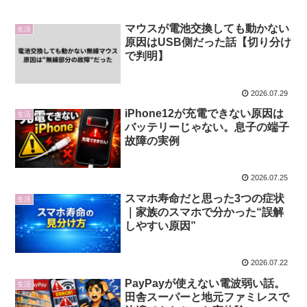
マウスが電池交換しても動かない
生活
原因はUSB側だった話【切り分け
で判明】
2026.07.29
iPhone12が充電できない原因は
生活
バッテリーじゃない。息子の端子
故障の実例
2026.07.25
スマホ寿命だと思った3つの症状
生活
｜家族のスマホで分かった“誤解
しやすい原因”
2026.07.22
PayPayが使えない電波弱い話。
生活
田舎スーパーと地元ファミレスで