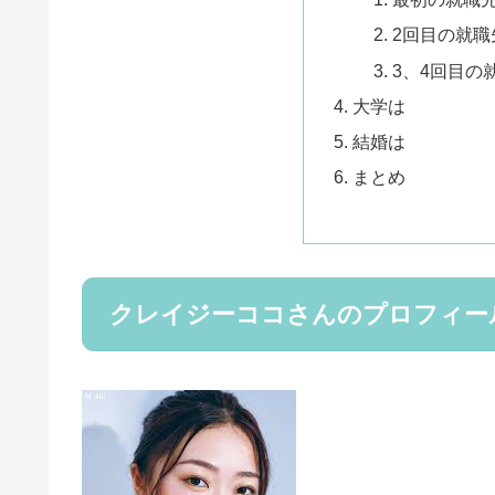
2回目の就職
3、4回目の
大学は
結婚は
まとめ
クレイジーココさんのプロフィー