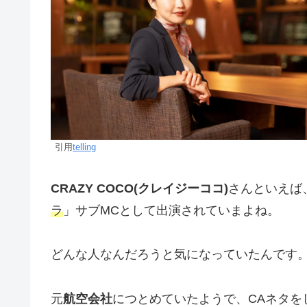
引用
telling
CRAZY COCO(クレイジーココ)
さんといえば
ラ
」サブMCとして出演されていまよね。
どんな人なんだろうと気になっていたんです
元
航空会社
につとめていたようで、CAネタを