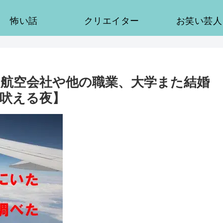
怖い話
クリエイター
お笑い芸人
航空会社や他の職業、大学また結婚
吠える夜】