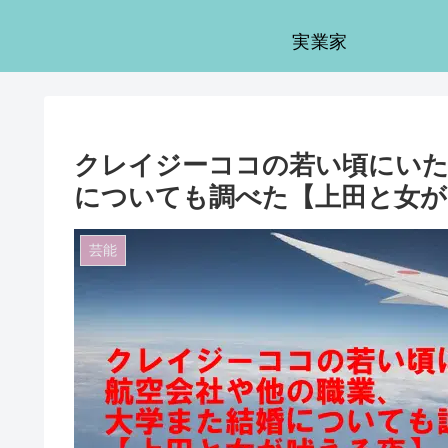
実業家
クレイジーココの若い頃にいた
についても調べた【上田と女が
芸能