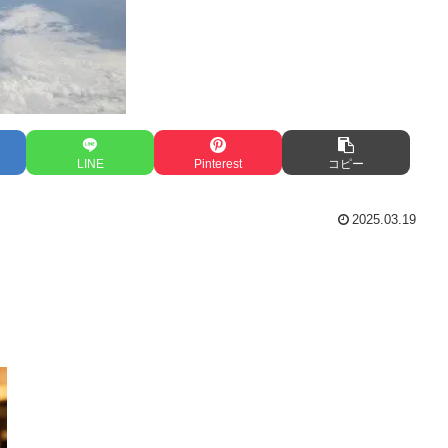
LINE
Pinterest
コピー
2025.03.19