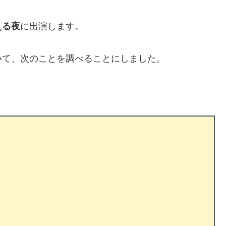
える夜
に出演します。
いて、次のことを調べることにしました。