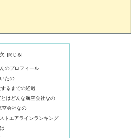
次
んのプロフィール
いたの
社するまでの経過
空とはどんな航空会社なの
航空会社なの
 ベストエアラインランキング
は
先