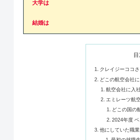
大学は
結婚は
目
クレイジーココさ
どこの航空会社に
航空会社に入
エミレーツ航
どこの国の
2024年度
他にしていた職業
最初の就職