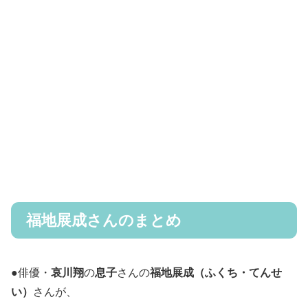
福地展成さんのまとめ
●俳優・
哀川翔
の
息子
さんの
福地展成（ふくち・てんせ
い）
さんが、