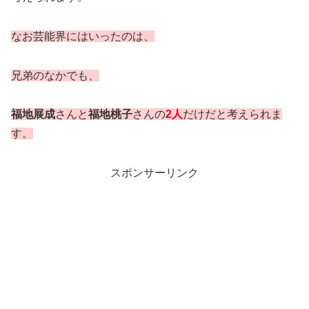
なお芸能界にはいったのは、
兄弟のなかでも、
福地展成
さんと
福地桃子
さんの
2人
だけだと考えられま
す。
スポンサーリンク