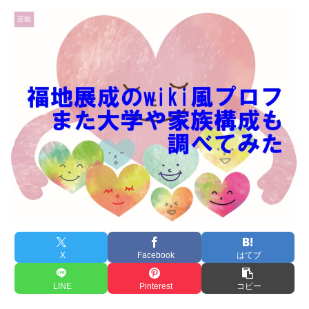
芸能
X
Facebook
はてブ
LINE
Pinterest
コピー