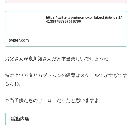
https://twitter.com/momoko_fukuchi/status/14
41389755397066760
twitter.com
お父さんが
哀川翔
さんだと本当楽しいでしょうね。
特にクワガタとカブトムシの飼育はスケールでかすぎです
もんね。
本当子供たちのヒーローだったと思いますよ。
活動内容