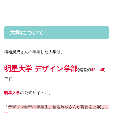
大学について
福地展成
さんの卒業した
大学
は、
明星大学 デザイン学部
(偏差値
42～46
)
です。
明星大学
の公式サイトに、
「
デザイン学部の卒業生、福地展成さんが舞台を上演しま