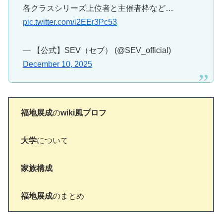
各クラスシリーズ上位者と主催者枠など…
pic.twitter.com/i2EEr3Pc53
— 【公式】SEV（セブ） (@SEV_official)
December 10, 2025
福地展成
の
wiki風プロフ
大学
について
家族構成
福地展成
のまとめ