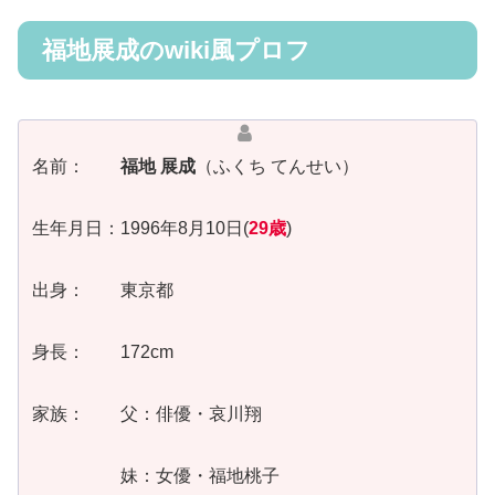
福地展成のwiki風プロフ
名前：
福地 展成
（ふくち てんせい）
生年月日：1996年8月10日(
29歳
)
出身： 東京都
身長： 172cm
家族： 父：俳優・哀川翔
妹：女優・福地桃子