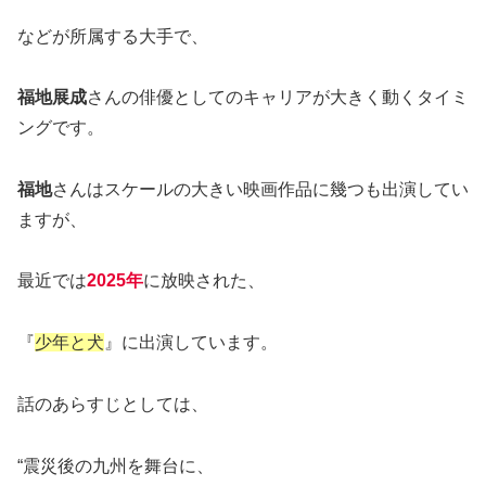
などが所属する大手で、
福地展成
さんの俳優としてのキャリアが大きく動くタイミ
ングです。
福地
さんはスケールの大きい映画作品に幾つも出演してい
ますが、
最近では
2025年
に放映された、
『
少年と犬
』に出演しています。
話のあらすじとしては、
“震災後の九州を舞台に、