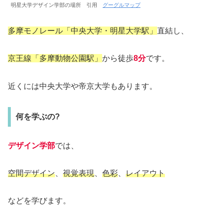
明星大学デザイン学部の場所 引用
グーグルマップ
多摩モノレール「中央大学・明星大学駅」
直結し、
京王線「多摩動物公園駅」
から徒歩
8分
です。
近くには中央大学や帝京大学もあります。
何を学ぶの?
デザイン学部
では、
空間デザイン
、
視覚表現
、
色彩
、
レイアウト
などを学びます。