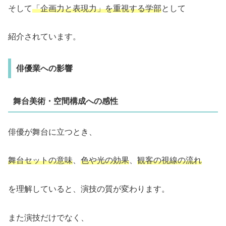
そして
「企画力と表現力」を重視する学部
として
紹介されています。
俳優業への影響
舞台美術・空間構成への感性
俳優が舞台に立つとき、
舞台セットの意味
、
色や光の効果
、
観客の視線の流れ
を理解していると、演技の質が変わります。
また演技だけでなく、