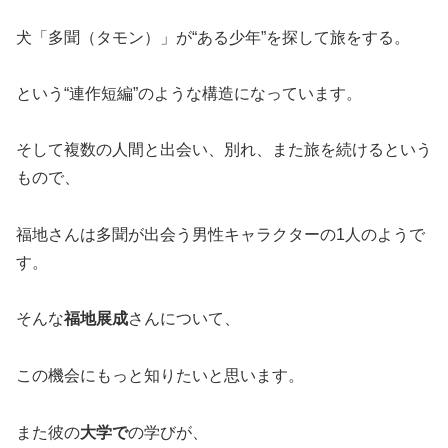
犬「多聞（タモン）」が“ある少年”を探して旅をする。
という“連作短編”のような構造になっています。
そして複数の人間と出会い、別れ、また旅を続けるという
もので、
福地さんは多聞が出会う男性キャラクターの1人のようで
す。
そんな
福地展成
さんについて、
この機会にもっと知りたいと思います。
また彼の
大学で
の学びが、