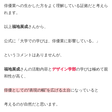
俳優業への生かした方をよく理解している証拠だと考えら
れます。
以上
福地展成
さんから、
公式に「大学での学びは、俳優業に影響している。」
というコメントはありませんが、
福地展成
さんの活動内容と
デザイン学部
の学びは極めて親
和性が高く、
俳優としての“表現の幅”を広げる土台
になっていると
考えるのが自然だと思います。