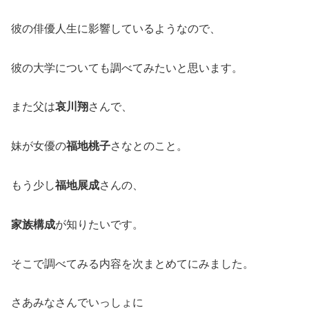
彼の俳優人生に影響しているようなので、
彼の大学についても調べてみたいと思います。
また父は
哀川翔
さんで、
妹が女優の
福地桃子
さなとのこと。
もう少し
福地展成
さんの、
家族構成
が知りたいです。
そこで調べてみる内容を次まとめてにみました。
さあみなさんでいっしょに