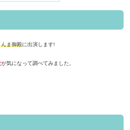
さんま御殿
に出演します!
女
が気になって調べてみました。