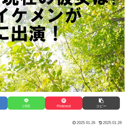
LINE
Pinterest
コピー
2025.01.26
2025.01.28