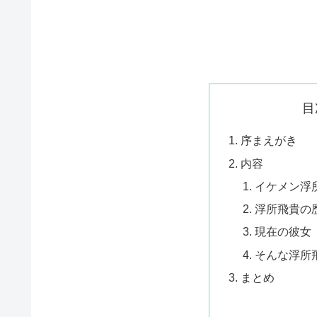
目
序まえがき
内容
イケメン浮
浮所飛貴の
現在の彼女
そんな浮所
まとめ