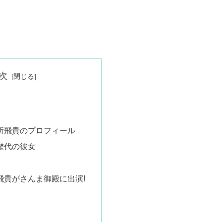
次
所飛貴のプロフィール
歴代の彼女
飛貴がさんま御殿に出演!