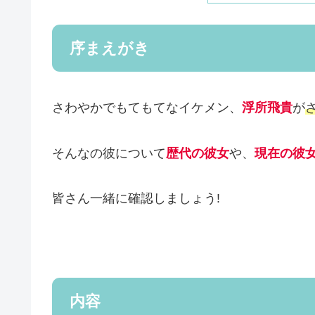
序まえがき
さわやかでもてもてなイケメン、
浮所飛貴
が
そんなの彼について
歴代の彼女
や、
現在の彼
皆さん一緒に確認しましょう!
内容