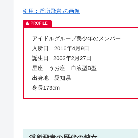
引用：浮所飛貴 の画像
アイドルグループ美少年のメンバー
入所日 2016年4月9日
誕生日
2002年2月27日
星座 うお座 血液型B型
出身地 愛知県
身長173cm
浮所飛貴の歴代の彼女