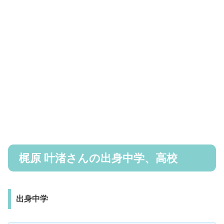
梶原 叶渚さんの出身中学、高校
出身中学