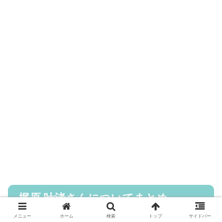
梶原 叶渚さんについてまとめ
メニュー
ホーム
検索
トップ
サイドバー