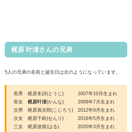
梶原 叶渚さんの兄弟
5人の兄弟の名前と誕生日は次のようになっています。
長男 梶原冬詩(とうじ) 2007年10月生まれ
長女
梶原叶渚
(かんな) 2009年7月生まれ
次男 梶原寅次郎(こじろう) 2012年9月生まれ
次女 梶原千鈴(せんり) 2016年5月生まれ
三女 梶原波留(はる) 2020年3月生まれ