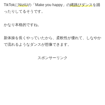
TikTokに
NiziU
の「Make you happy」の
縄跳びダンス
を踊
ったりしてるそうです。
かなり本格的ですね。
新体操を長くやっていたから、柔軟性が優れて、しなやか
で流れるようなダンスが想像できます。
スポンサーリンク