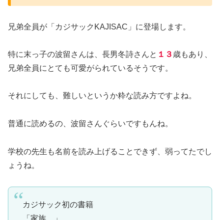
兄弟全員が「カジサックKAJISAC」に登場します。
特に末っ子の波留さんは、長男冬詩さんと
１３
歳もあり、
兄弟全員にとても可愛がられているそうです。
それにしても、難しいというか粋な読み方ですよね。
普通に読めるの、波留さんぐらいですもんね。
学校の先生も名前を読み上げることできず、弱ってたでし
ょうね。
カジサック初の書籍
「家族。」