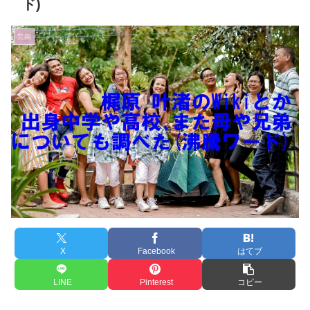
ド)
芸能
X
Facebook
はてブ
LINE
Pinterest
コピー