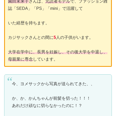
園田未来子
さんは、
元読者モデル
で、ファッション雑
誌「SEDA」「PS」「mini」で活躍して
いた経歴を持ちます。
カジサックさんとの間に
5
人の子供がいます。
大学在学中に、長男を妊娠し、その後大学を中退し、
母親業に専念
しています。
今、ヨメサックから写真が送られてきた、、
か、か、かんちゃんが前髪を切った！！！
あれだけ頑なに切らなかったのに！？