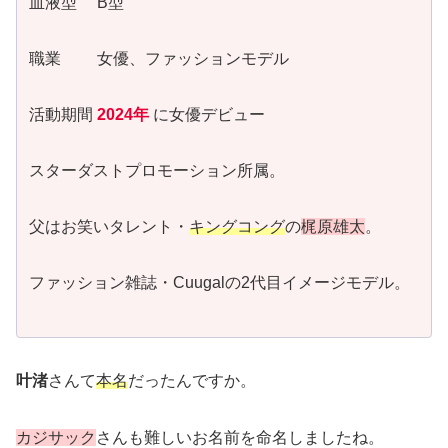
血液型 B型
職業 女優、ファッションモデル
活動期間
2024年
に女優デビュー
スターダストプロモーション所属。
父はお笑いタレント・
キングコング
の
梶原雄太
。
ファッション雑誌・Cuugalの2代目イメージモデル。
叶渚
さんて
本名
だったんですか。
カジサック
さんも難しいお名前を命名しましたね。