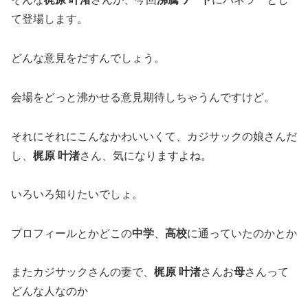
て登場します。
どんな意見をだすんでしょう。
会場をどっと沸かせる意見期待しちゃうんですけど。
それにそれにこんなかわいいくて、カジサックの娘さんだ
し、
梶原 叶渚
さん、気になりますよね。
いろいろ知りたいでしょ。
プロフィールとかどこの
中学
、
高校
に通っていたのかとか
またカジサックさんの妻で、
梶原 叶渚
さんお
母
さんって
どんな人なのか