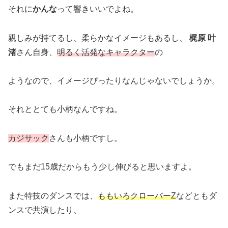
それに
かんな
って響きいいでよね。
親しみが持てるし、柔らかなイメージもあるし、
梶原 叶
渚
さん自身、
明るく活発なキャラクター
の
ようなので、イメージぴったりなんじゃないでしょうか。
それととても小柄なんですね。
カジサック
さんも小柄ですし。
でもまだ15歳だからもう少し伸びると思いますよ。
また特技のダンスでは、
ももいろクローバーZ
などともダ
ンスで共演したり、