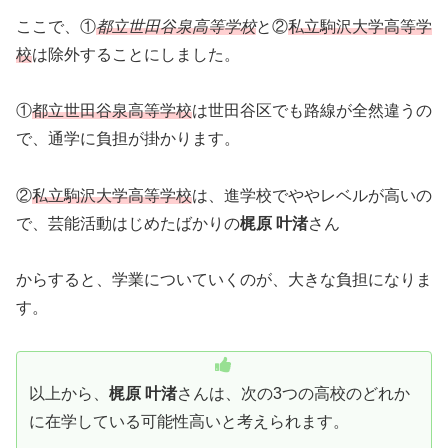
ここで、①
都立世田谷泉高等学校
と②
私立駒沢大学高等学
校
は除外することにしました。
①
都立世田谷泉高等学校
は世田谷区でも路線が全然違うの
で、通学に負担が掛かります。
②
私立駒沢大学高等学校
は、進学校でややレベルが高いの
で、芸能活動はじめたばかりの
梶原 叶渚
さん
からすると、学業についていくのが、大きな負担になりま
す。
以上から、
梶原 叶渚
さんは、次の3つの高校のどれか
に在学している可能性高いと考えられます。