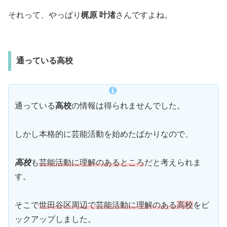
それって、やっぱり
梶原 叶渚
さんですよね。
通っている高校
通っている
高校
の情報は得られませんでした。
しかし本格的に芸能活動を始めたばかりなので、
高校
も
芸能活動に理解のあるところ
だと考えられま
す。
そこで
世田谷区周辺で芸能活動に理解のある
高校
をピ
ックアップしました。