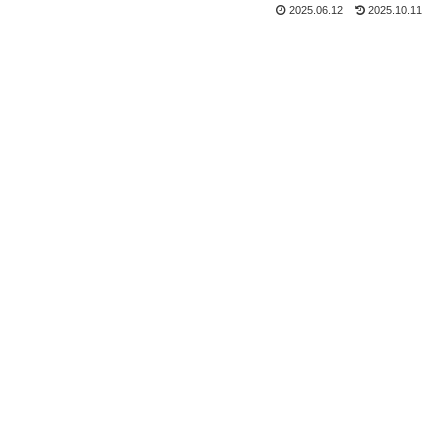
2025.06.12
2025.10.11