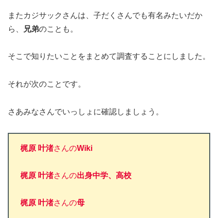
またカジサックさんは、子だくさんでも有名みたいだか
ら、
兄弟
のことも。
そこで知りたいことをまとめて調査することにしました。
それが次のことです。
さあみなさんでいっしょに確認しましょう。
梶原 叶渚
さんの
Wiki
梶原 叶渚
さんの
出身中学、高校
梶原 叶渚
さんの
母