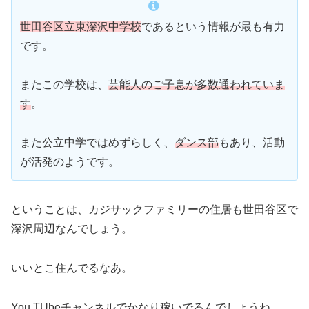
世田谷区立東深沢中学校
であるという情報が最も有力
です。
またこの学校は、
芸能人のご子息が多数通われていま
す
。
また公立中学ではめずらしく、
ダンス部
もあり、活動
が活発のようです。
ということは、カジサックファミリーの住居も世田谷区で
深沢周辺なんでしょう。
いいとこ住んでるなあ。
You TUbeチャンネルでかなり稼いでるんでしょうね。