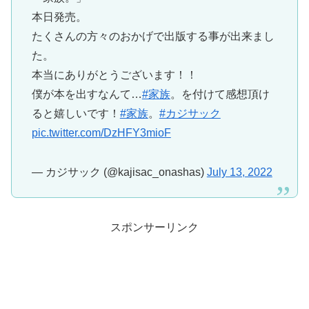
本日発売。
たくさんの方々のおかげで出版する事が出来まし
た。
本当にありがとうございます！！
僕が本を出すなんて…
#家族
。を付けて感想頂け
ると嬉しいです！
#家族
。
#カジサック
pic.twitter.com/DzHFY3mioF
— カジサック (@kajisac_onashas)
July 13, 2022
スポンサーリンク