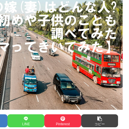
LINE
Pinterest
コピー