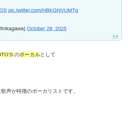
OS
pic.twitter.com/HBKGNVUMTg
kagawa)
October 28, 2025
TO’S
の
ボーカル
として
な歌声が特徴のボーカリストです。