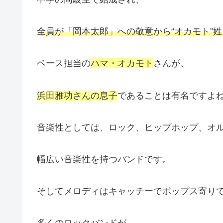
全員が「岡本太郎」への敬意から“オカモト”
ベース担当の
ハマ・オカモト
さんが、
浜田雅功さんの息子
であることは有名ですよ
音楽性としては、ロック、ヒップホップ、オル
幅広い音楽性を持つバンドです。
そしてメロディはキャッチーでポップス寄り