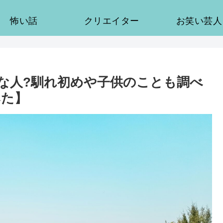
怖い話
クリエイター
お笑い芸人
んな人?馴れ初めや子供のことも調べ
みた】