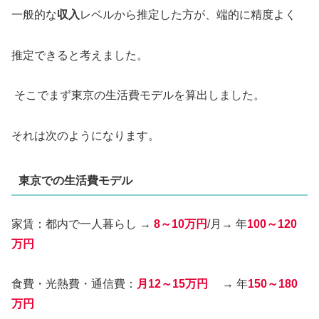
一般的な
収入
レベルから推定した方が、端的に精度よく
推定できると考えました。
そこでまず東京の生活費モデルを算出しました。
それは次のようになります。
東京での生活費モデル
家賃：都内で一人暮らし →
8～10万円
/月→ 年
100～120
万円
食費・光熱費・通信費：
月12～15万円
→ 年
150～180
万円