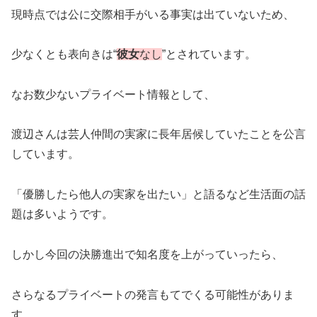
現時点では公に交際相手がいる事実は出ていないため、
少なくとも表向きは“
彼女
なし
”とされています。
なお数少ないプライベート情報として、
渡辺さんは芸人仲間の実家に長年居候していたことを公言
しています。
「優勝したら他人の実家を出たい」と語るなど生活面の話
題は多いようです。
しかし今回の決勝進出で知名度を上がっていったら、
さらなるプライベートの発言もてでくる可能性がありま
す。