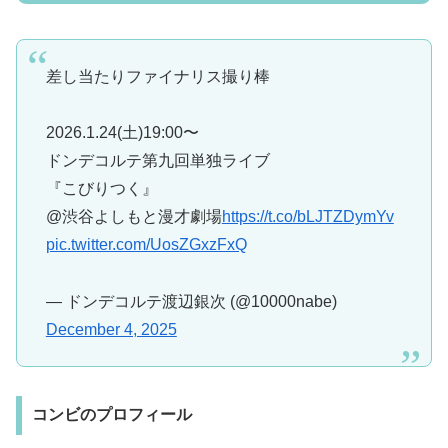
差し当たりファイナリス撮り棒
2026.1.24(土)19:00〜
ドンデコルテ第九回単独ライブ
『こびりつく』
@渋谷よしもと漫才劇場
https://t.co/bLJTZDymYv
pic.twitter.com/UosZGxzFxQ
— ドンデコルテ渡辺銀次 (@10000nabe)
December 4, 2025
コンビのプロフィール