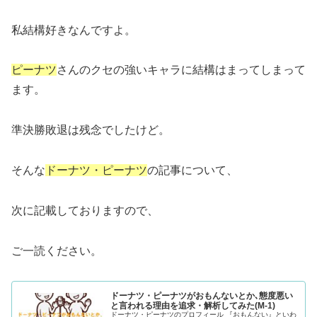
私結構好きなんですよ。
ピーナツ
さんのクセの強いキャラに結構はまってしまって
ます。
準決勝敗退は残念でしたけど。
そんな
ドーナツ・ピーナツ
の記事について、
次に記載しておりますので、
ご一読ください。
ドーナツ・ピーナツがおもんないとか､態度悪い
と言われる理由を追求・解析してみた(M-1)
ドーナツ・ピーナツのプロフィール 『おもんない』といわ