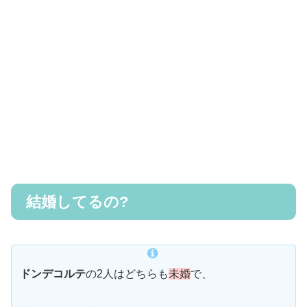
結婚してるの?
ドンデコルテ
の2人はどちらも
未婚
で、