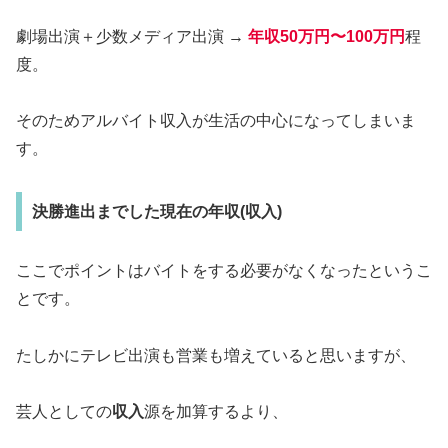
劇場出演＋少数メディア出演 →
年収50万円〜100万円
程
度。
そのためアルバイト収入が生活の中心になってしまいま
す。
決勝進出までした現在の年収(収入)
ここでポイントはバイトをする必要がなくなったというこ
とです。
たしかにテレビ出演も営業も増えていると思いますが、
芸人としての
収入
源を加算するより、