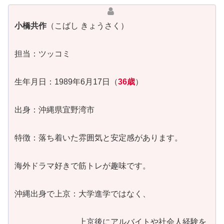
小橋共作
（こばし きょうさく）
担当：ツッコミ
生年月日：1989年6月17日（
36歳
）
出身：沖縄県宜野湾市
特徴：落ち着いた雰囲気と安定感があります。
海外ドラマ好きで筋トレが趣味です。
沖縄出身で上京：大学進学ではなく、
上京後にアルバイトや社会人経験を