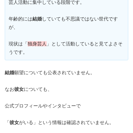
芸人活動に集中している段階です。
年齢的には
結婚
していても不思議ではない世代です
が、
現状は「
独身芸人
」として活動していると見てよさそ
うです。
結婚
願望についても公表されていません。
なお
彼女
についても、
公式プロフィールやインタビューで
「
彼女
がいる」という情報は確認されていません。