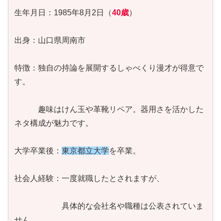
生年月日：1985年8月2日（
40歳
）
出身：山口県周南市
特徴：独自の持論を展開するしゃべくり漫才が得意で
す。
趣味はけん玉や革靴リペア。器用さを活かした
ネタ構成が魅力です。
大学卒業後：
東京都立大学
を卒業。
社会人経験：一度就職したとされますが、
具体的な会社名や職種は公表されていま
せん。