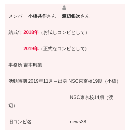
メンバー
小橋共作
さん
渡辺銀次
さん
結成年
2018年
（お試しコンビとして）
2019年
（正式なコンビとして)
事務所 吉本興業
活動時期 2019年11月 – 出身 NSC東京校19期（小橋）
NSC東京校14期（渡
辺）
旧コンビ名 news38