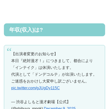
年収(収入)は?
【出演者変更のお知らせ】
本日『絶対漫才！』につきまして、都合により
「インテイク」は休演いたします。
代演として「ドンデコルテ」が出演いたします。
ご迷惑をおかけし大変申し訳ございません。
pic.twitter.com/gJUgDy115C
— 渋谷よしもと漫才劇場【公式】
(@shibuya_mngk)
December 9, 2025