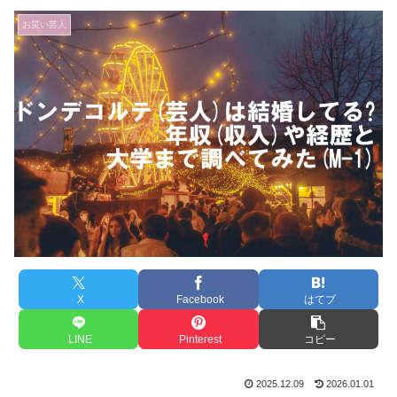
お笑い芸人
X
Facebook
はてブ
LINE
Pinterest
コピー
2025.12.09
2026.01.01