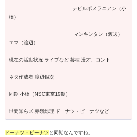
デビルポメラニアン（小
橋）
マンキンタン（渡辺）
エマ（渡辺）
現在の活動状況 ライブなど 芸種 漫才、コント
ネタ作成者 渡辺銀次
同期 小橋（NSC東京19期）
世間知らズ 赤嶺総理 ドーナツ・ピーナツなど
ドーナツ・ピーナツ
と同期なんですね。