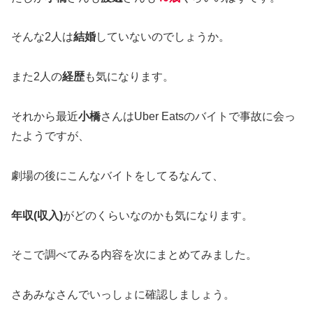
そんな2人は
結婚
していないのでしょうか。
また2人の
経歴
も気になります。
それから最近
小橋
さんはUber Eatsのバイトで事故に会っ
たようですが、
劇場の後にこんなバイトをしてるなんて、
年収(収入)
がどのくらいなのかも気になります。
そこで調べてみる内容を次にまとめてみました。
さあみなさんでいっしょに確認しましょう。