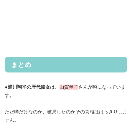
まとめ
●
浦川翔平の歴代彼女
は、
山賀琴子
さんが噂になっていま
す。
ただ噂だけなのか、破局したのかその真相ははっきりしま
せん。