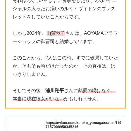
それは2人でいっしょに食事をしたり、2人のイニ
シャルの入ったお揃いのルイ・ヴィトンのブレス
レットをしていたことからです。
しかし2024年、
山賀琴子
さんは、AOYAMAフラワ
ーショップの御曹司と結婚しています。
このことから、2人はこの時、すでに破局していた
か、そもそも噂だけだったのか、その真相は、は
っきりしません。
そしてその後、
浦川翔平
さんに
熱愛の噂はなく、
本当に現在彼女がいない
かもしれません。
https://twitter.com/kotoko_yamaga/status/119
7157008958345216