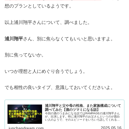
想のプランとしているようです。
以上浦川翔平さんについて、調べました。
浦川翔平
さん、別に焦らなくてもいいと思いますよ。
別に焦ってないか。
いつか理想と人にめぐり合うでしょう。
でも相性の良いタイプ、意識しておいてくださいよ。
浦川翔平と父や母の性格、また家族構成について
調べてみた【酒のツマミになる話】
今回の酒のつまみになる話ではRAMPAGEの浦川翔平さん
が、出演します。特に浦川翔平のお父さんというのが面白
い人のようで、そのエピソードをいろいろ話してくれるそ
うです。他にも話題がいろいろあるようで。そこで今回浦
川翔平さんについて、次のこと...
2025.05.16
junchandream.com