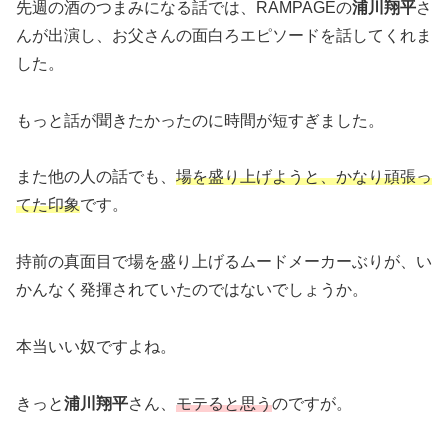
先週の酒のつまみになる話では、RAMPAGEの
浦川翔平
さ
んが出演し、お父さんの面白ろエピソードを話してくれま
した。
もっと話が聞きたかったのに時間が短すぎました。
また他の人の話でも、
場を盛り上げようと、かなり頑張っ
てた印象
です。
持前の真面目で場を盛り上げるムードメーカーぶりが、い
かんなく発揮されていたのではないでしょうか。
本当いい奴ですよね。
きっと
浦川翔平
さん、
モテると思う
のですが。