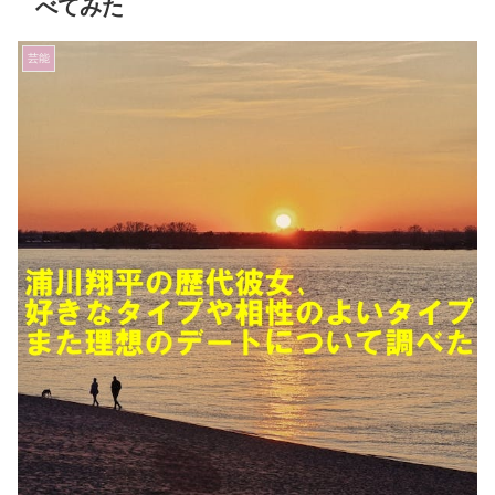
べてみた
芸能