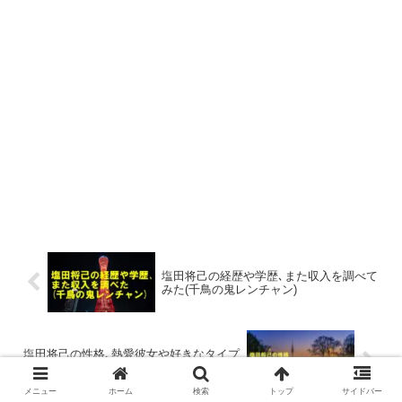
塩田将己の経歴や学歴､また収入を調べて
みた(千鳥の鬼レンチャン)
塩田将己の性格､熱愛彼女や好きなタイプ
について調べてみた(千鳥の鬼レンチャン)
メニュー
ホーム
検索
トップ
サイドバー