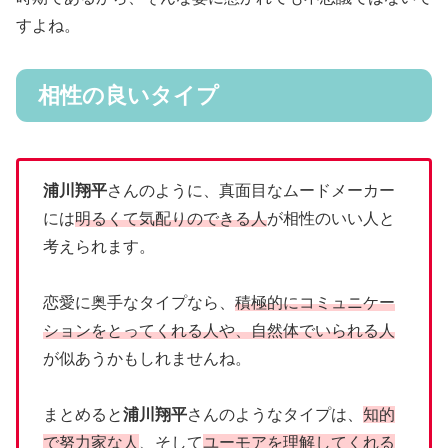
すよね。
相性の良いタイプ
浦川翔平
さんのように、真面目なムードメーカー
には
明るくて気配りのできる人
が相性のいい人と
考えられます。
恋愛に奥手なタイプなら、
積極的にコミュニケー
ションをとってくれる人や、自然体でいられる人
が似あうかもしれませんね。
まとめると
浦川翔平
さんのようなタイプは、
知的
で努力家な人
、そして
ユーモアを理解してくれる