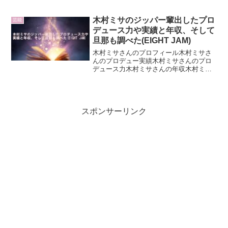
は?伊礼彼方さんについてのまとめ
木村ミサのジッパー輩出したプロ
芸能
デュース力や実績と年収、そして
旦那も調べた(EIGHT JAM)
木村ミサさんのプロフィール木村ミサさ
んのプロデュー実績木村ミサさんのプロ
デュース力木村ミサさんの年収木村ミサ
さんの旦那は
スポンサーリンク