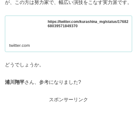
が、この方は努力家で、幅広い演技をこなす実力派です。
https://twitter.com/kurashina_mg/status/17682
68039571849370
twitter.com
どうでしょうか。
浦川翔平
さん、参考になりました?
スポンサーリンク