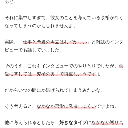
ると、
それに集中しすぎて、彼女のことを考えている余裕がなく
なってしまうのかもしれませんよ。
実際、「
仕事と恋愛の両立はむずかしい
」と雑誌のインタ
ビューでも話していました。
そのうえ、これもインタビューでのやりとりでしたが、
恋
愛に関しては、究極の奥手で慎重なようです
よ。
だからいつの間にか逃げられてしまうみたいな。
そう考えると、
なかなか恋愛に発展しにくい
ですよね。
他に考えられるとしたら、
好きなタイプ
に
なかなか巡り合