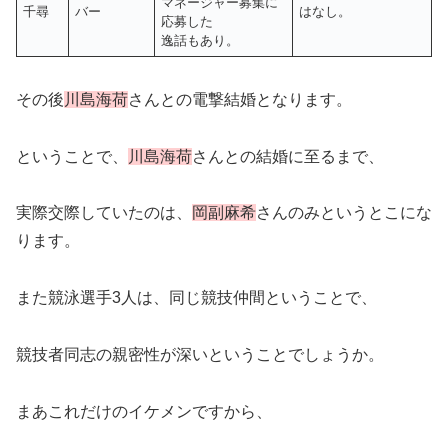
マネージャー募集に
千尋
バー
はなし。
応募した
逸話もあり。
その後
川島海荷
さんとの電撃結婚となります。
ということで、
川島海荷
さんとの結婚に至るまで、
実際交際していたのは、
岡副麻希
さんのみというとこにな
ります。
また競泳選手3人は、同じ競技仲間ということで、
競技者同志の親密性が深いということでしょうか。
まあこれだけのイケメンですから、