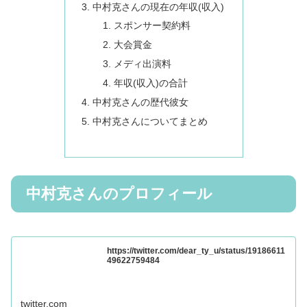
中村克さんの現在の年収(収入)
スポンサー契約料
大会賞金
メディ出演料
年収(収入)の合計
中村克さんの歴代彼女
中村克さんについてまとめ
中村克さんのプロフィール
https://twitter.com/dear_ty_u/status/19186611
49622759484
twitter.com