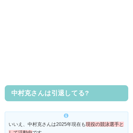
中村克さんは引退してる?
いいえ、中村克さんは2025年現在も
現役の競泳選手と
して活動中
です。