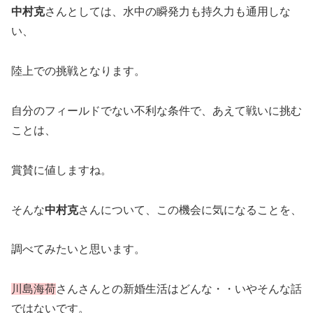
中村克
さんとしては、水中の瞬発力も持久力も通用しな
い、
陸上での挑戦となります。
自分のフィールドでない不利な条件で、あえて戦いに挑む
ことは、
賞賛に値しますね。
そんな
中村克
さんについて、この機会に気になることを、
調べてみたいと思います。
川島海荷
さんさんとの新婚生活はどんな・・いやそんな話
ではないです。