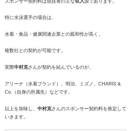
スポンサー契約料は競技者の主な
収入
源であります。
特に水泳選手の場合は、
水着・食品・健康関連企業との親和性が高く、
複数社との契約が可能です。
実際
中村克
さんが契約を結んでいるのが、
アリーナ（水着ブランド）、明治、ミズノ、CHARIS &
Co.（自身の所属先）などです。
以上を加味し、
中村克
さんのスポンサー契約料を推定して
いきます。