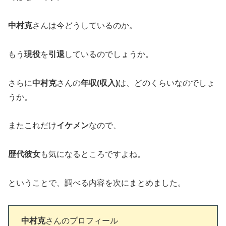
中村克
さんは今どうしているのか。
もう
現役
を
引退
しているのでしょうか。
さらに
中村克
さんの
年収(収入)
は、どのくらいなのでしょ
うか。
またこれだけ
イケメン
なので、
歴代彼女
も気になるところですよね。
ということで、調べる内容を次にまとめました。
中村克
さんのプロフィール