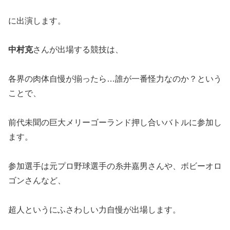
に出演します。
中村克
さんが出場する競技は、
各界の肉体自慢が揃ったら…誰が一番怪力なのか？という
ことで、
前代未聞の巨大メリーゴーランド押し合いバトルに参加し
ます。
参加選手は元プロ野球選手の糸井嘉男さんや、ボビーオロ
ゴンさんなど、
超人というにふさわしい力自慢が出場します。