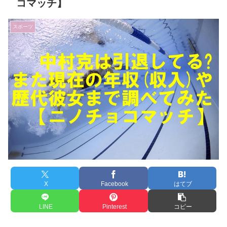
コマッチ】
スポーツ
X
Facebook
はてブ
LINE
Pinterest
コピー