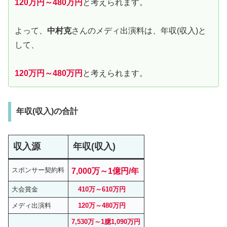
120万円～480万円
と考えられます。
よって、
中村克
さんのメディ出演料は、年収(収入)と
して、
120万円～480万円
と考えられます。
年収(収入)の合計
収入源
年収(収入)
スポンサー契約料
7,000万～1億円/年
大会賞金
410万～610万円
メディ出演料
120万～480万円
7,530万～1臆1,090万円