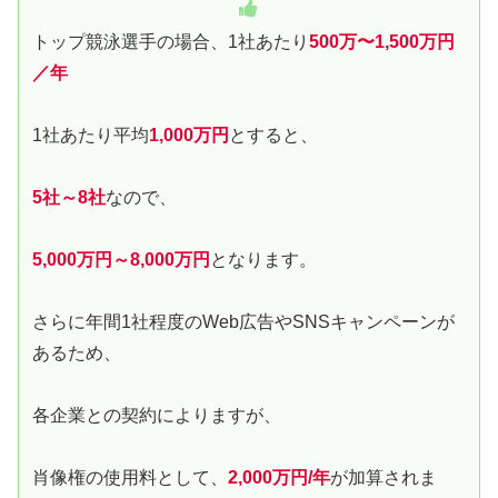
トップ競泳選手の場合、1社あたり
500万〜1,500万円
／年
1社あたり平均
1,000万円
とすると、
5社～8社
なので、
5,000万円～8,000万円
となります。
さらに年間1社程度のWeb広告やSNSキャンペーンが
あるため、
各企業との契約によりますが、
肖像権の使用料として、
2,000万円/年
が加算されま