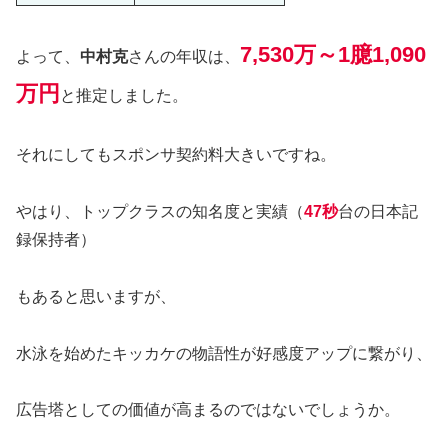
7,530万～1臆1,090
よって、
中村克
さんの年収は、
万円
と推定しました。
それにしてもスポンサ契約料大きいですね。
やはり、トップクラスの知名度と実績（
47秒
台の日本記
録保持者）
もあると思いますが、
水泳を始めたキッカケの物語性が好感度アップに繋がり、
広告塔としての価値が高まるのではないでしょうか。