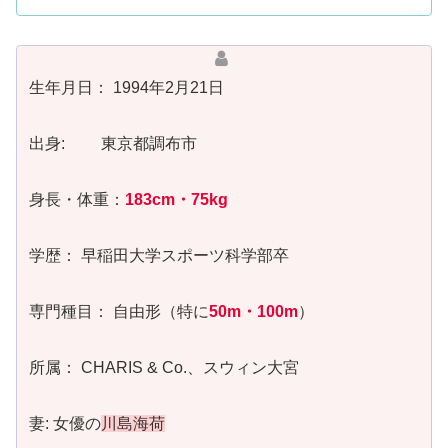
生年月日： 1994年2月21日
出身: 東京都調布市
身長・体重：
183cm・75kg
学歴： 早稲田大学スポーツ科学部卒
専門種目： 自由形（特に
50m・100m
）
所属： CHARIS & Co.、スウィン大宮
妻: 女優の
川島海荷