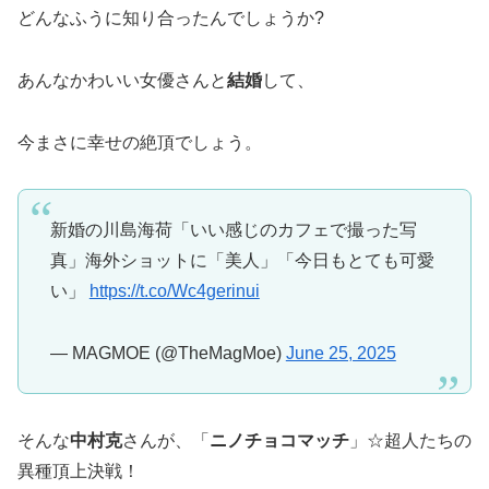
どんなふうに知り合ったんでしょうか?
あんなかわいい女優さんと
結婚
して、
今まさに幸せの絶頂でしょう。
新婚の川島海荷「いい感じのカフェで撮った写
真」海外ショットに「美人」「今日もとても可愛
い」
https://t.co/Wc4gerinui
— MAGMOE (@TheMagMoe)
June 25, 2025
そんな
中村克
さんが、「
ニノチョコマッチ
」☆超人たちの
異種頂上決戦！