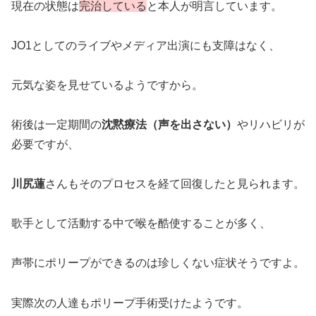
現在の状態は
完治している
と本人が明言しています。
JO1としてのライブやメディア出演にも支障はなく、
元気な姿を見せているようですから。
術後は一定期間の
沈黙療法（声を出さない）
やリハビリが
必要ですが、
川尻蓮
さんもそのプロセスを経て回復したと見られます。
歌手として活動する中で喉を酷使することが多く、
声帯にポリープができるのは珍しくない症状そうですよ。
実際次の人達もポリープ手術受けたようです。