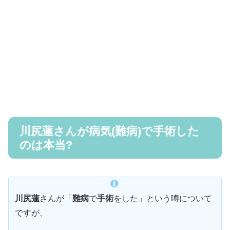
川尻蓮さんが病気(難病)で手術した
のは本当?
川尻蓮
さんが「
難病
で
手術
をした」という噂について
ですが、