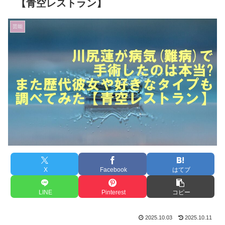
【青空レストラン】
芸能
X
Facebook
はてブ
LINE
Pinterest
コピー
2025.10.03
2025.10.11