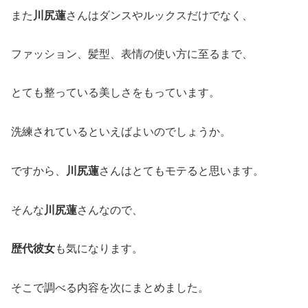
また
川尻蓮
さんはダンスやルックスだけでなく、
ファッション、髪型、表情の使い方に至るまで、
とても整っている美しさをもっています。
洗練されているといえばよいのでしょうか。
ですから、
川尻蓮
さんはとてもモテると思います。
そんな
川尻蓮
さんなので、
歴代彼女
も気になります。
そこで調べる内容を次にまとめました。