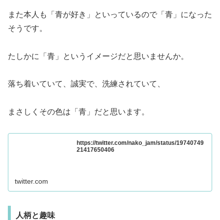
また本人も「青が好き」といっているので「青」になった
そうです。
たしかに「青」というイメージだと思いませんか。
落ち着いていて、誠実で、洗練されていて、
まさしくその色は「青」だと思います。
https://twitter.com/nako_jam/status/19740749
21417650406
twitter.com
人柄と趣味