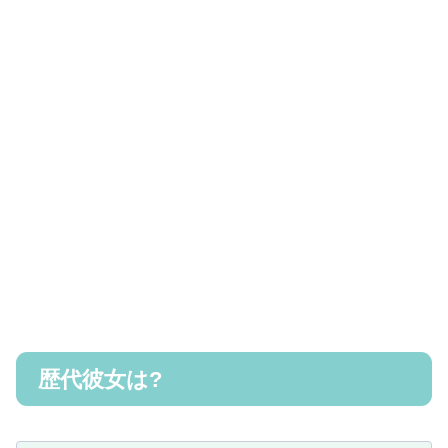
歴代彼女は?