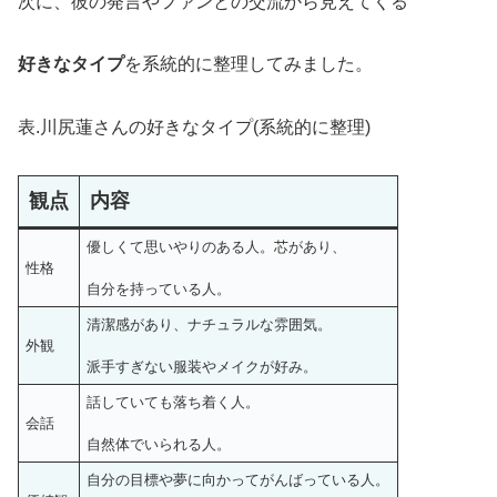
次に、彼の発言やファンとの交流から見えてくる
好きなタイプ
を系統的に整理してみました。
表.川尻蓮さんの好きなタイプ(系統的に整理)
観点
内容
優しくて思いやりのある人。芯があり、
性格
自分を持っている人。
清潔感があり、ナチュラルな雰囲気。
外観
派手すぎない服装やメイクが好み。
話していても落ち着く人。
会話
自然体でいられる人。
自分の目標や夢に向かってがんばっている人。