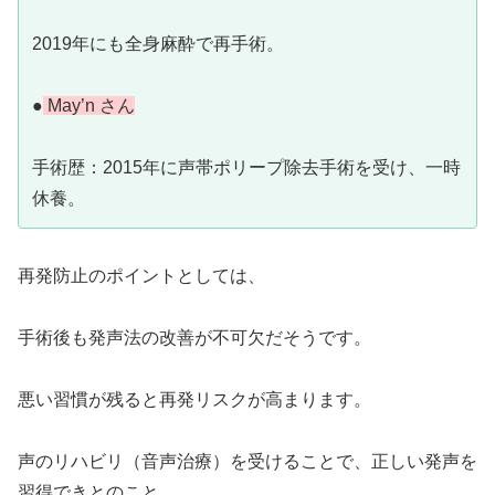
2019年にも全身麻酔で再手術。
●
May’n さん
手術歴：2015年に声帯ポリープ除去手術を受け、一時
休養。
再発防止のポイントとしては、
手術後も発声法の改善が不可欠だそうです。
悪い習慣が残ると再発リスクが高まります。
声のリハビリ（音声治療）を受けることで、正しい発声を
習得できとのこと。