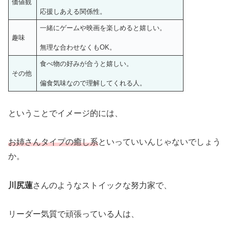
価値観
応援しあえる関係性。
一緒にゲームや映画を楽しめると嬉しい。
趣味
無理な合わせなくもOK。
食べ物の好みが合うと嬉しい。
その他
偏食気味なので理解してくれる人。
ということでイメージ的には、
お姉さんタイプの癒し系
といっていいんじゃないでしょう
か。
川尻蓮
さんのようなストイックな努力家で、
リーダー気質で頑張っている人は、