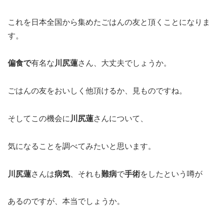
これを日本全国から集めたごはんの友と頂くことになりま
す。
偏食で
有名な
川尻蓮
さん、大丈夫でしょうか。
ごはんの友をおいしく他頂けるか、見ものですね。
そしてこの機会に
川尻蓮
さんについて、
気になることを調べてみたいと思います。
川尻蓮
さんは
病気
、それも
難病
で
手術
をしたという噂が
あるのですが、本当でしょうか。