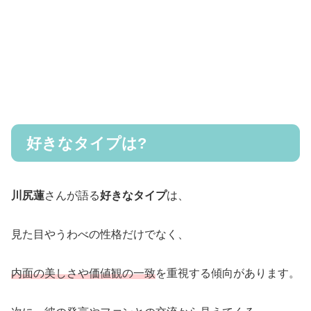
好きなタイプは?
川尻蓮
さんが語る
好きなタイプ
は、
見た目やうわべの性格だけでなく、
内面の美しさや価値観の一致
を重視する傾向があります。