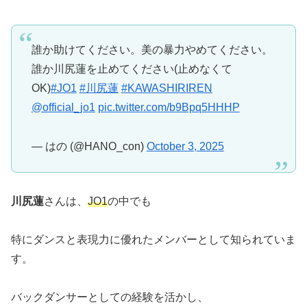
誰か助けてください。美の暴力やめてください。
誰か川尻蓮を止めてください(止めなくて
OK)
#JO1
#川尻蓮
#KAWASHIRIREN
@official_jo1
pic.twitter.com/b9Bpq5HHHP
— はの (@HANO_con)
October 3, 2025
川尻蓮
さんは、
JO1
の中でも
特にダンスと表現力に優れたメンバーとして知られていま
す。
バックダンサーとしての経験を活かし、