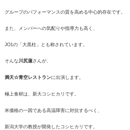
グループのパフォーマンスの質を高める中心的存在です。
また、メンバーへの気配りや指導力も高く、
JO1の「大黒柱」とも称されています。
そんな
川尻蓮
さんが、
満天☆青空レストラン
に出演します。
極上食材は、新大コシヒカリです。
米価格の一因である高温障害に対抗するべく、
新潟大学の教授が開発したコシヒカリです。