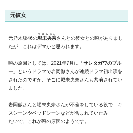
元彼女
ほりみおな
元乃木坂46の
堀未央奈
さんとの彼女との噂がありまし
たが、これは
デマ
かと思われます。
噂の原因としては、2021年7月に「
サレタガワのブル
ー
」というドラマで岩岡徹さんが連続ドラマ初出演を
されたのですが、そこに堀未央奈さんも共演されてい
ました。
岩岡徹さんと堀未央奈さんが不倫をしている役で、キ
スシーンやベッドシーンなどが含まれていたみ
たいで、これが噂の原因のようです。