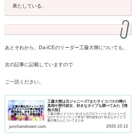
果たしている。
あとそれから、Da-iCEのリーダー工藤大輝についても、
次の記事に記載していますので
ご一読ください。
工藤大輝は元ジャニーズ?またサイコパスの噂の
真相や歴代彼女、好きなタイプも調べてみた【情
熱大陸】
工藤大輝(くどうたいき)さんのプロフィール 元ジャニーズ
なの? サイコパスって本当? 歴代彼女は? 好きなタイプ 工
藤大輝さんについてまとめ
2025.10.12
junchandream.com