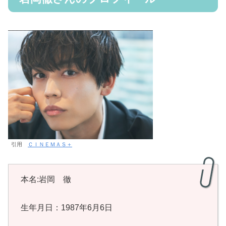
引用
ＣＩＮＥＭＡＳ＋
本名:岩岡 徹
生年月日：1987年6月6日