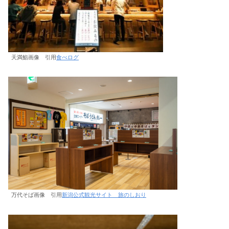
天満鮨画像 引用
食べログ
万代そば画像 引用
新潟公式観光サイト 旅のしおり