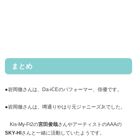
まとめ
●岩岡徹さんは、Da-iCEのパフォーマー、俳優です。
●岩岡徹さんは、噂通りやはり元ジャニーズJr.でした。
Kis-My-Ft2の
宮田俊哉
さんやアーティストのAAAの
SKY-HI
さんと一緒に活動していたようです。