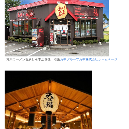
荒川ラーメン魂あしら本店画像 引用
角中グループ角中株式会社ホームページ