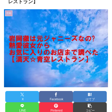
レストラン】
芸能
X
Facebook
はてブ
LINE
Pinterest
コピー