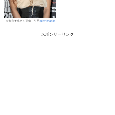
安室奈美恵さん画像 引用
getty images
スポンサーリンク