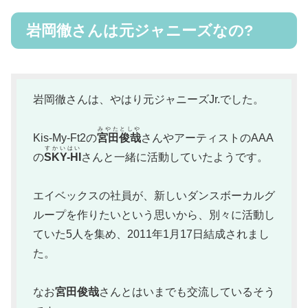
岩岡徹さんは元ジャニーズなの?
岩岡徹さんは、やはり元ジャニーズJr.でした。
みやたとしや
Kis-My-Ft2の
宮田俊哉
さんやアーティストのAAA
すかいはい
の
SKY-HI
さんと一緒に活動していたようです。
エイベックスの社員が、新しいダンスボーカルグ
ループを作りたいという思いから、別々に活動し
ていた5人を集め、2011年1月17日結成されまし
た。
なお
宮田俊哉
さんとはいまでも交流しているそう