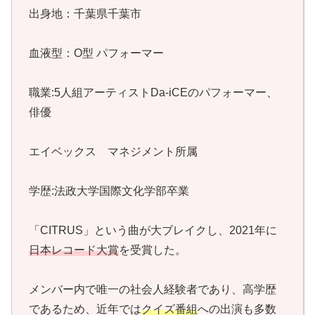
出身地：千葉県千葉市
血液型：O型 パフォーマー
職業:5人組アーティストDa-iCEのパフォーマー、
俳優
エイベックス マネジメント所属
学歴:法政大学国際文化学部卒業
「CITRUS」という曲が大ブレイクし、2021年に
日本レコード大賞
を受賞した。
メンバー内で唯一の社会人経験者であり、高学歴
であるため、近年では
クイズ番組
への出演も多数