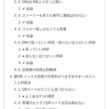
2. DMはLINEよりずっと軽い
✔ 結論
3. ストーリーを見ても相手に通知は行かない
✔ 結論
4. フォロー返しがなくても普通
✔ 結論
5. DMで送っていい内容・送らないほうがいい内容
● 送っていい内容
● 送らないほうがいい内容
✔ 結論
6. 交換後の自然な距離感
第5章:インスタ交換で中高年がつまずきやすいポイン
トと対処法
1. QRコードがどこにも見つからない
● よくある3つの場所
2. 普通のカメラでQRコードを読み取れない