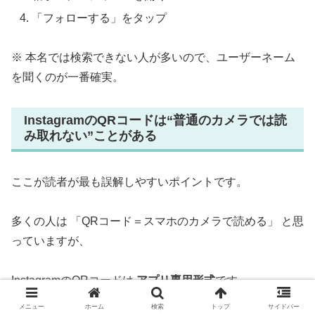
「フォローする」をタップ
※ 本名では検索できない人が多いので、ユーザーネーム
を聞くのが一番確実。
InstagramのQRコードは“普通のカメラでは読
み取れない”ことがある
ここが読者が最も誤解しやすいポイントです。
多くの人は 「QRコード＝スマホのカメラで読める」 と思
っていますが、
InstagramのQRコードは
アプリ専用形式
です。
メニュー
ホーム
検索
トップ
サイドバー