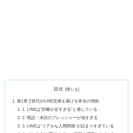
目次
第1章:Z世代がLINE交換を避ける本当の理由
1. LINEは“距離が近すぎる”と感じている
2. 既読・未読のプレッシャーが強すぎる
3. LINEは“リアルな人間関係”が詰まりすぎている