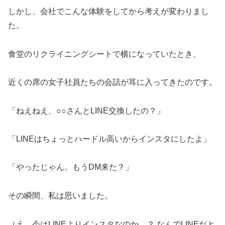
しかし、会社でこんな体験をしてから考えが変わりまし
た。
食堂のリクライニングシートで横になっていたとき、
近くの席の女子社員たちの会話が耳に入ってきたのです。
「ねえねえ、○○さんとLINE交換したの？」
「LINEはちょっとハードル高いからインスタにしたよ」
「やったじゃん。もうDM来た？」
その瞬間、私は思いました。
（え、今はLINEよりインスタなのか…？ なんでLINEだと