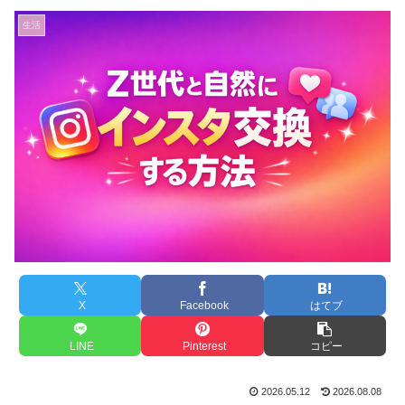
生活
X
Facebook
はてブ
LINE
Pinterest
コピー
2026.05.12
2026.08.08