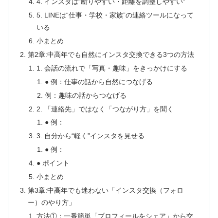
4. インスタは“断りやすい・距離を調整しやすい”
5. LINEは“仕事・学校・家族”の連絡ツールになって
いる
小まとめ
第2章:中高年でも自然にインスタ交換できる3つの方法
1. 会話の流れで「写真・趣味」をきっかけにする
● 例：仕事の話から自然につなげる
例：趣味の話からつなげる
2. 「連絡先」ではなく「つながり方」を聞く
● 例：
3. 自分から“軽く”インスタを見せる
● 例：
● ポイント
小まとめ
第3章:中高年でも迷わない「インスタ交換（フォロ
ー）のやり方」
方法①：一番簡単「プロフィールをシェア」から交