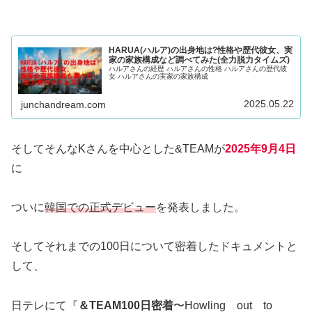
HARUA(ハルア)の出身地は?性格や歴代彼女、実
家の家族構成など調べてみた(全力脱力タイムズ)
ハルアさんの経歴 ハルアさんの性格 ハルアさんの歴代彼
女 ハルアさんの実家の家族構成
2025.05.22
junchandream.com
そしてそんなKさんを中心とした&TEAMが
2025年9月4日
に
ついに
韓国での正式デビュー
を発表しました。
そしてそれまでの100日について密着したドキュメントと
して、
日テレにて『
＆TEAM100日密着
〜Howling out to