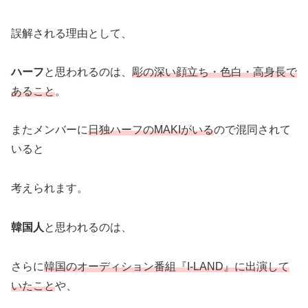
誤解される理由として、
ハーフ
と思われるのは、
彫の深い顔立ち・色白・高身長で
あること
。
またメンバーに
日独ハーフのMAKIがいる
ので混同されて
いると
考えられます。
韓国人
と思われるのは、
さらに
韓国のオーディション番組『I-LAND』に出演して
いたこと
や、