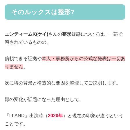
そのルックスは整形?
エンティームK(ケイ)
さんの
整形
疑惑については、一部で
噂されているものの、
信頼できる証拠や
本人・事務所からの公式な発表は一切あ
りません
。
次に噂の背景と構造的な要因を整理してご説明します。
顔の変化が話題になった理由として、
「I-LAND」出演時（
2020年
）と現在の印象が違うという
ことです。