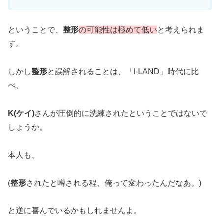
ということで、
整形
の可能性は極めて低い
と考えられま
す。
しかし
整形
と誤解されることは、「I-LAND」時代に比
べ、
K(ケイ)
さんが圧倒的に洗練されたということではないで
しょうか。
本人も、
(
整形
されたと噂される程、俺って変わったんだなあ。)
と逆に喜んでいるかもしれませんよ。