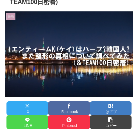
TEAM100日密着)
芸能
X
Facebook
はてブ
LINE
Pinterest
コピー