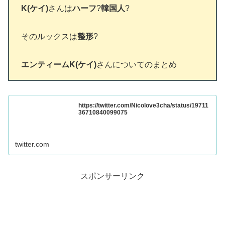
K(ケイ)
さんは
ハーフ
?
韓国人
?
そのルックスは
整形
?
エンティームK(ケイ)
さんについてのまとめ
https://twitter.com/Nicolove3cha/status/19711
36710840099075
twitter.com
スポンサーリンク