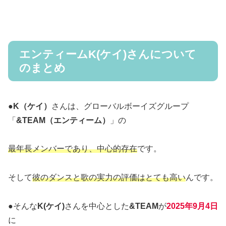
エンティームK(ケイ)さんについて
のまとめ
●
K（ケイ）
さんは、グローバルボーイズグループ
「
&TEAM（エンティーム）
」の
最年長メンバーであり、中心的存在
です。
そして
彼のダンスと歌の実力の評価はとても高い
んです。
●そんな
K(ケイ)
さんを中心とした
&TEAM
が
2025年9月4日
に