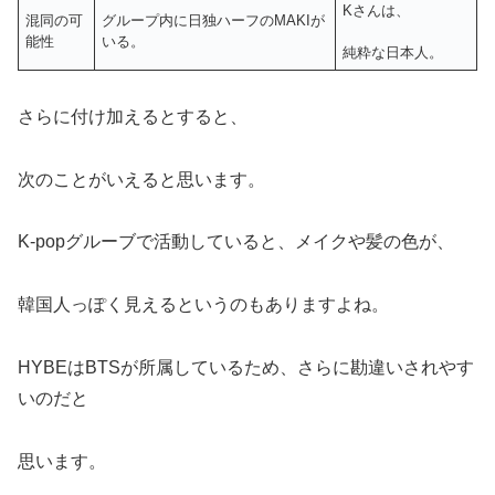
Kさんは、
混同の可
グループ内に日独ハーフのMAKIが
能性
いる。
純粋な日本人。
さらに付け加えるとすると、
次のことがいえると思います。
K-popグルーブで活動していると、メイクや髪の色が、
韓国人っぽく見えるというのもありますよね。
HYBEはBTSが所属しているため、さらに勘違いされやす
いのだと
思います。