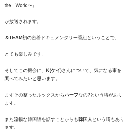
the World〜』
が放送されます。
＆TEAM
初の密着ドキュメンタリー番組ということで、
とても楽しみです。
そしてこの機会に、
K(ケイ)
さんについて、気になる事を
調べてみたいと思います。
まずその整ったルックスから
ハーフ
なの?という噂があり
ます。
また流暢な韓国語を話すことからも
韓国人
という噂もあり
ます。