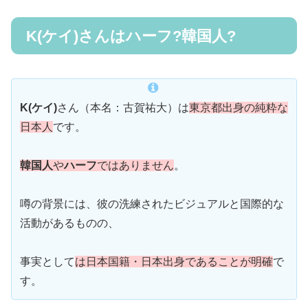
K(ケイ)さんはハーフ?韓国人?
K(ケイ)
さん（本名：古賀祐大）は
東京都出身の純粋な
日本人
です。
韓国人
や
ハーフ
ではありません
。
噂の背景には、彼の洗練されたビジュアルと国際的な
活動があるものの、
事実として
は日本国籍・日本出身であることが明確
で
す。