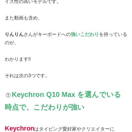
イズ性の高いモデルです。
また動画も含め、
りんりん
さんがキーボードへの
強いこだわり
を持っている
のが、
わかります!!
それは次の3つです。
Keychron Q10 Max を選んでいる
①
時点で、こだわりが強い
Keychron
はタイピング愛好家やクリエイターに