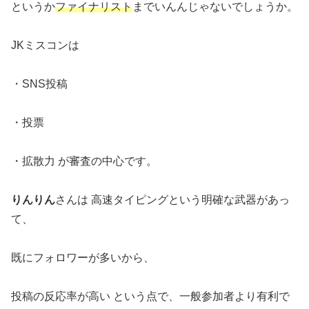
というか
ファイナリスト
までいんんじゃないでしょうか。
JKミスコンは
・SNS投稿
・投票
・拡散力 が審査の中心です。
りんりん
さんは 高速タイピングという明確な武器があっ
て、
既にフォロワーが多いから、
投稿の反応率が高い という点で、一般参加者より有利で