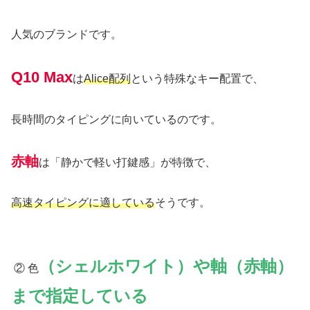
人気のブランドです。
Q10 Max
は
Alice配列
という特殊なキー配置で、
長時間のタイピングに向いているのです。
赤軸
は「静かで軽い打鍵感」が特徴で、
高速タイピングに適している
そうです。
（シェルホワイト）や軸（赤軸）
② 色
まで指定している