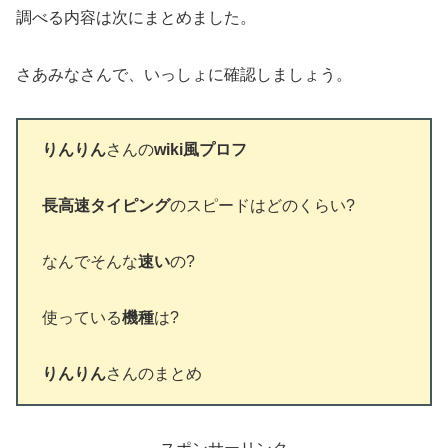
調べる内容は次にまとめました。
さあみなさんで、いっしょに確認しましょう。
りんりん
さんの
wiki風プロフ
長高速タイピング
のスピードはどのくらい?
なんでそんな
速い
の?
使っている
機種
は?
りんりん
さんのまとめ