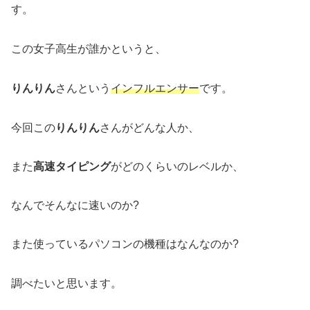
す。
この女子高生が誰かというと、
りんりん
さんという
インフルエンサー
です。
今回この
りんりん
さんがどんな人か、
また
高速タイピング
がどのくらいのレベルか、
なんでそんなに速いのか?
また使っているパソコンの機種はなんなのか?
調べたいと思います。