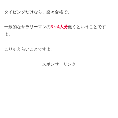
タイピングだけなら、楽々合格で、
一般的なサラリーマンの
3～4人分
働くということです
よ。
こりゃえらいことですよ。
スポンサーリンク