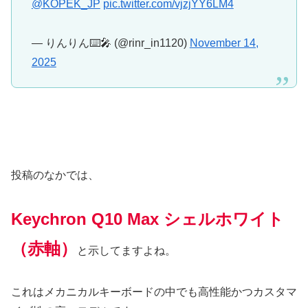
@KOPEK_JP
pic.twitter.com/vjzjYY6LM4
— りんりん⌨️🎤 (@rinr_in1120)
November 14,
2025
投稿のなかでは、
Keychron Q10 Max シェルホワイト
（赤軸）
と示してますよね。
これはメカニカルキーボードの中でも高性能かつカスタマ