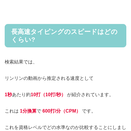
長高速タイピングのスピードはどの
くらい?
検索結果では、
リンリンの動画から推定される速度として
1秒
あたり約
10打（10打/秒）
が紹介されています。
これは
1分換算
で
600打/分（CPM）
です。
これを資格レベルでどの水準なのか比較することにしまし