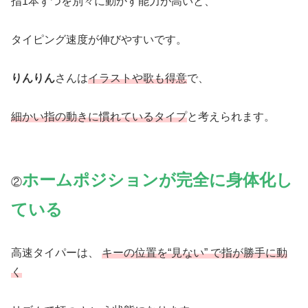
指1本ずつを別々に動かす能力が高いと、
タイピング速度が伸びやすいです。
りんりん
さんは
イラストや歌も得意
で、
細かい指の動きに慣れているタイプ
と考えられます。
ホームポジションが完全に身体化し
②
ている
高速タイパーは、
キーの位置を“見ない” で指が勝手に動
く