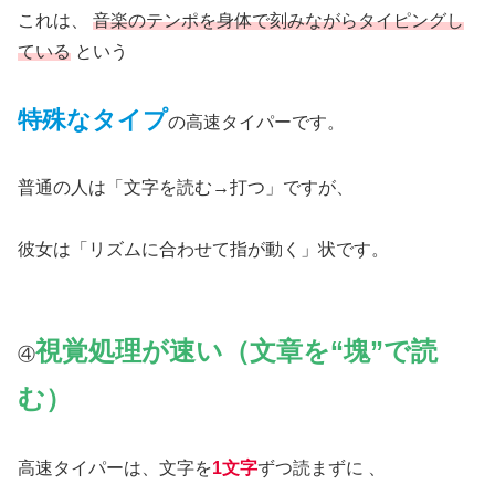
これは、
音楽のテンポを身体で刻みながらタイピングし
ている
という
特殊なタイプ
の高速タイパーです。
普通の人は「文字を読む→打つ」ですが、
彼女は「リズムに合わせて指が動く」状です。
視覚処理が速い（文章を“塊”で読
④
む）
高速タイパーは、文字を
1文字
ずつ読まずに 、