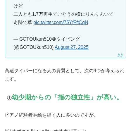
けど
二人とも1.7万再生でごとうの横にりんりんいて
奇跡で草
pic.twitter.com/75YfFftCqN
— GOTOUkun510＠タイピング
(@GOTOUkun510)
August 27, 2025
高速タイパーになる人の資質として、次の4つが考えられ
ます。
幼少期からの「指の独立性」が高い。
①
ピアノ経験者や絵を描く人に多いのですが、