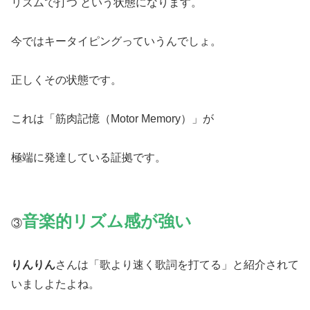
リズムで打つ という状態になります。
今ではキータイピングっていうんでしょ。
正しくその状態です。
これは「筋肉記憶（Motor Memory）」が
極端に発達している証拠です。
音楽的リズム感が強い
③
りんりん
さんは「歌より速く歌詞を打てる」と紹介されて
いましよたよね。