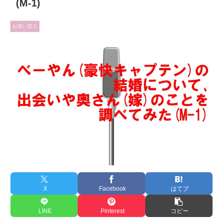
(M-1)
お笑い芸人
X
Facebook
はてブ
LINE
Pinterest
コピー