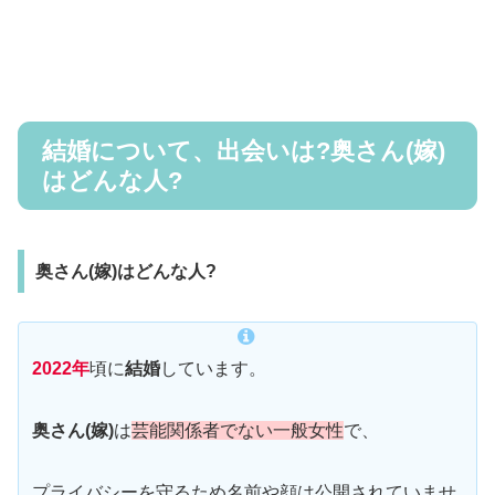
結婚について、出会いは?奥さん(嫁)
はどんな人?
奥さん(嫁)はどんな人?
2022年
頃に
結婚
しています。
奥さん(嫁)
は
芸能関係者でない一般女性
で、
プライバシーを守るため名前や顔は公開されていませ