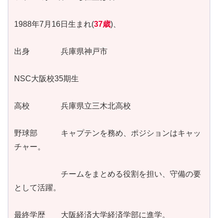
1988年7月16日生まれ(
37歳
)、
出身 兵庫県神戸市
NSC大阪校35期生
高校 兵庫県立三木北高校
野球部 キャプテンを務め、ポジションはキャッ
チャー。
チームをまとめる役割を担い、守備の要
として活躍。
最終学歴 大阪経済大学経済学部に進学。