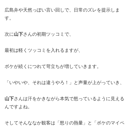
広島弁や天然っぽい言い回しで、日常のズレを提示しま
す。
次に
山下
さんの初期ツッコミで、
最初は軽くツッコミを入れるますが、
ボケが続くにつれて苛立ちが増していきます。
「いやいや、それは違うやろ！」と声量が上がっていき、
山下
さんは汗をかきながら本気で怒っているように見える
んですよね。
そしてそんななか観客は「怒りの熱量」と「ボケのマイペ