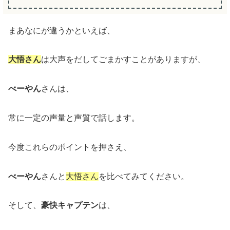
まあなにが違うかといえば、
大悟さん
は大声をだしてごまかすことがありますが、
べーやん
さんは、
常に一定の声量と声質で話します。
今度これらのポイントを押さえ、
べーやん
さんと
大悟さん
を比べてみてください。
そして、
豪快キャプテン
は、