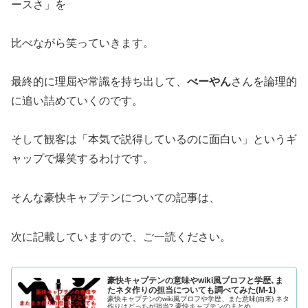
ースさ」を
比べながら笑っていきます。
最終的に理屈や常識を持ち出して、
べーやん
さんを論理的
に追い詰めていくのです。
そして観客は「本気で説得しているのに面白い」というギ
ャップで爆笑するわけです。
そんな豪快キャプテンについての記事は、
次に記載していますので、ご一読ください。
豪快キャプテンの意味やwiki風プロフと学歴､ま
たネタ作りの担当についても調べてみた(M-1)
豪快キャプテンのwiki風プロフや学歴、また意味(由来) ネタ
作りはどっちが担当? 豪快キャプテンのまとめ