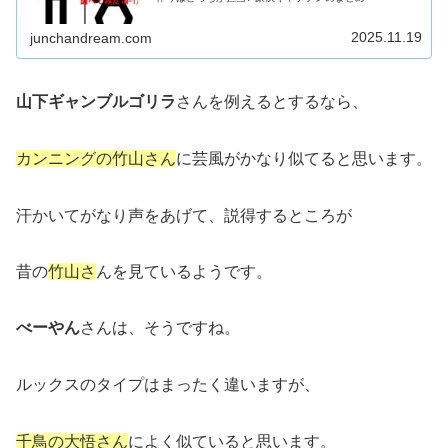
2025.11.19
junchandream.com
山下ギャンブルゴリラ
さんを例えるとするなら、
カンニングの竹山さん
に芸風がかなり似てると思います。
汗かいてがなり声をあげて、説得するところが
昔の
竹山さ
んを見ているようです。
べーやん
さんは、そうですね。
ルックスのタイプはまったく違いますが、
千鳥の大悟さん
によく似ていると思います。