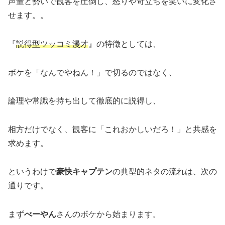
声量と勢いで観客を圧倒し、怒りや苛立ちを笑いに変化さ
せます。。
『
説得型ツッコミ漫才
』の特徴としては、
ボケを「なんでやねん！」で切るのではなく、
論理や常識を持ち出して徹底的に説得し、
相方だけでなく、観客に「これおかしいだろ！」と共感を
求めます。
というわけで
豪快キャプテン
の典型的ネタの流れは、次の
通りです。
まず
べーやん
さんのボケから始まります。