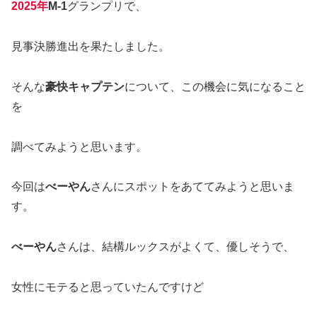
2025年
M-1
グランプリで、
見事決勝進出を果たしました。
そんな
豪快キャプテン
について、この機会に気になること
を
調べてみようと思います。
今回は
べーやん
さんにスポットをあててみようと思いま
す。
べーやん
さんは、結構ルックスがよくて、優しそうで、
女性にモテると思っていたんですけど