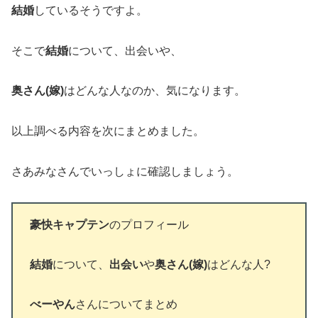
結婚
しているそうですよ。
そこで
結婚
について、出会いや、
奥さん(嫁)
はどんな人なのか、気になります。
以上調べる内容を次にまとめました。
さあみなさんでいっしょに確認しましょう。
豪快キャプテン
のプロフィール
結婚
について、
出会い
や
奥さん(嫁)
はどんな人?
べーやん
さんについてまとめ