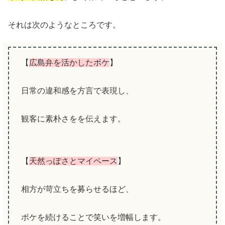
それは次のようなところです。
【
広島弁を活かしたボケ
】
日常の違和感を方言で表現し、
観客に素朴さをを伝えます。
【
天然っぽさとマイペース
】
相方が苛立ちを募らせるほど、
ボケを続けることで笑いを増幅します。