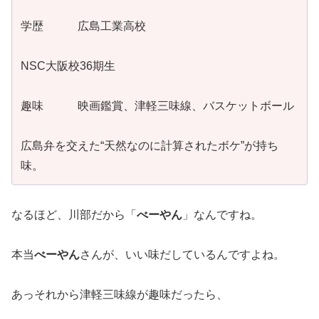
学歴 広島工業高校
NSC大阪校36期生
趣味 映画鑑賞、津軽三味線、バスケットボール
広島弁を交えた“天然なのに計算されたボケ”が持ち
味。
なるほど、川部だから「
べーやん
」なんですね。
本当
べーやん
さんが、いい味だしているんですよね。
あっそれから津軽三味線が趣味だったら、