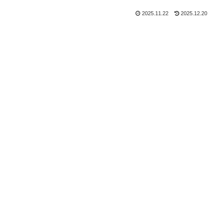
2025.11.22
2025.12.20