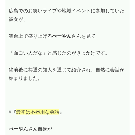
広島でのお笑いライブや地域イベントに参加していた
彼女が、
舞台上で盛り上げる
べーやん
さんを見て
「面白い人だな」と感じたのがきっかけです。
終演後に共通の知人を通じて紹介され、自然に会話が
始まりました。
◉『
最初は不器用な会話
』
べーやん
さん自身が